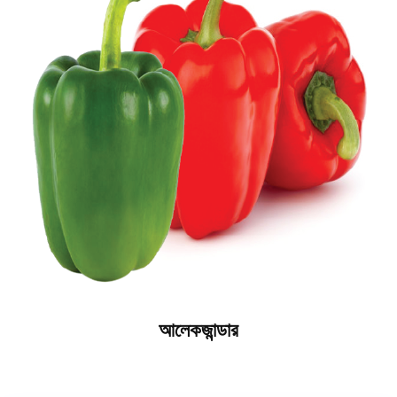
আলেকজান্ডার