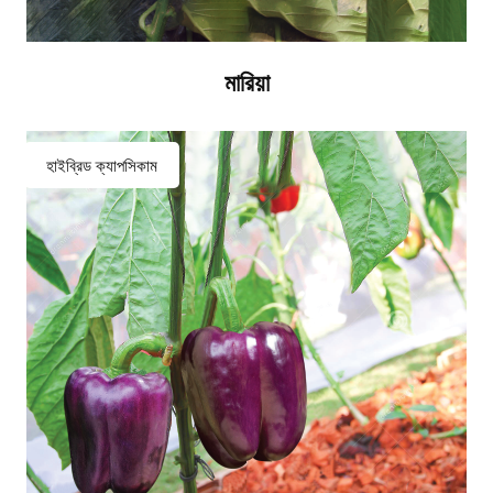
মারিয়া
হাইব্রিড ক্যাপসিকাম