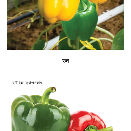
ডন
হাইব্রিড ক্যাপসিকাম