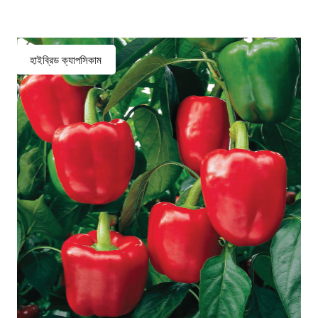
হাইব্রিড ক্যাপসিকাম