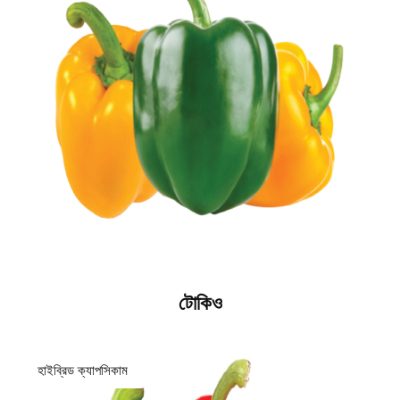
টোকিও
হাইব্রিড ক্যাপসিকাম