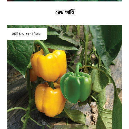
রেড আর্মি
হাইব্রিড ক্যাপসিকাম