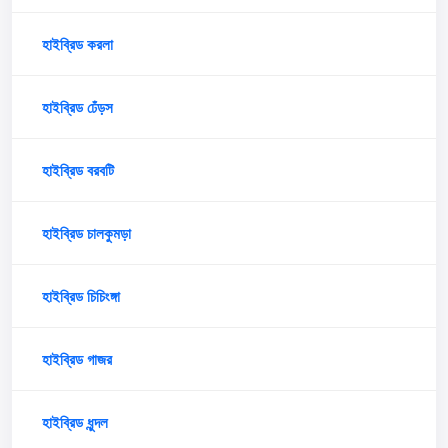
হাইব্রিড করলা
হাইব্রিড ঢেঁড়স
হাইব্রিড বরবটি
হাইব্রিড চালকুমড়া
হাইব্রিড চিচিংঙ্গা
হাইব্রিড গাজর
হাইব্রিড ধুন্দল