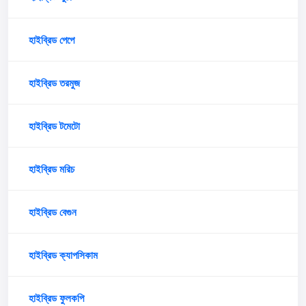
হাইব্রিড পেপে
হাইব্রিড তরমুজ
হাইব্রিড টমেটো
হাইব্রিড মরিচ
হাইব্রিড বেগুন
হাইব্রিড ক্যাপসিকাম
হাইব্রিড ফুলকপি