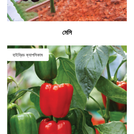
মেসি
হাইব্রিড ক্যাপসিকাম