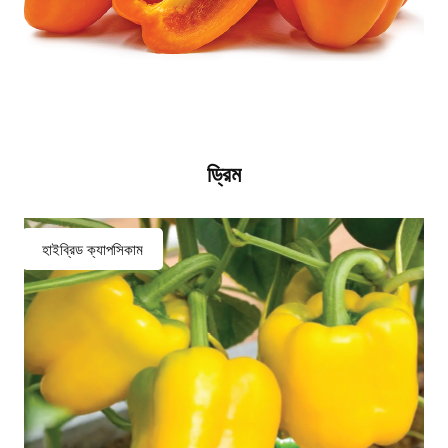
ড্রিম
হাইব্রিড ক্যাপসিকাম