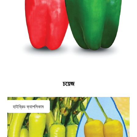
চয়েজ
হাইব্রিড ক্যাপসিকাম