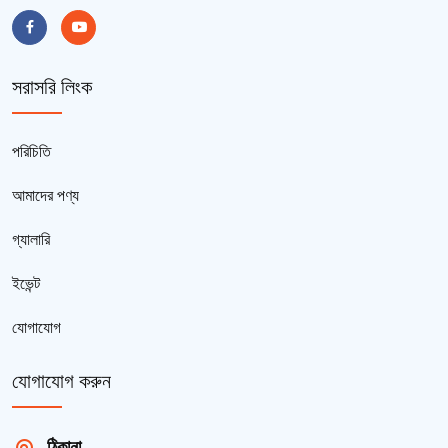
সরাসরি লিংক
পরিচিতি
আমাদের পণ্য
গ্যালারি
ইভেন্ট
যোগাযোগ
যোগাযোগ করুন
ঠিকানা