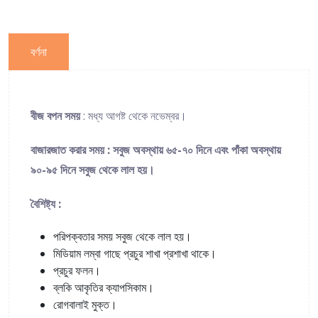
বর্ণনা
বীজ বপন সময়
: মধ্য আগষ্ট থেকে নভেম্বর।
বাজারজাত করার সময় : সবুজ অবস্থায় ৬৫-৭০ দিনে এবং পাঁকা অবস্থায়
৯০-৯৫ দিনে সবুজ থেকে লাল হয়।
বৈশিষ্ট্য :
পরিপক্বতার সময় সবুজ থেকে লাল হয়।
মিডিয়াম লম্বা গাছে প্রচুর শাখা প্রশাখা থাকে।
প্রচুর ফলন।
ব্লকি আকৃতির ক্যাপসিকাম।
রোগবালাই মুক্ত।