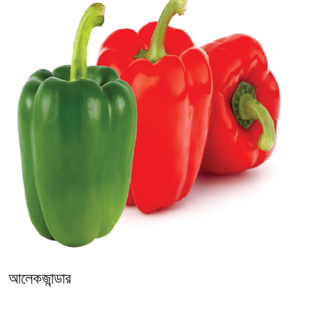
আলেকজান্ডার