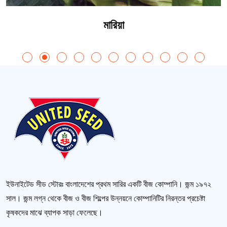
মারিয়া
ইউনাইটেড সীড স্টোরঃ বাংলাদেশের প্রথম সারির একটি বীজ কোম্পানি। জন্ম ১৯৭২
সাল। জন্ম লগ্ন থেকে বীজ ও বীজ শিল্পের উন্নয়নে কোম্পানিটির নিরন্তর প্রচেষ্টা
কৃষকদের মাঝে ব্যাপক সাড়া ফেলেছে।