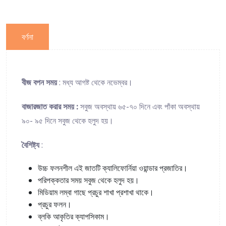
বর্ণনা
বীজ বপন সময়
: মধ্য আগষ্ট থেকে নভেম্বর।
বাজারজাত করার সময় :
সবুজ অবস্থায় ৬৫-৭০ দিনে এবং পাঁকা অবস্থায়
৯০- ৯৫ দিনে সবুজ থেকে হলুদ হয়।
বৈশিষ্ট্য
:
উচ্চ ফলনশীল এই জাতটি ক্যালিফোর্নিয়া ওয়ান্ডার প্রজাতির।
পরিপক্কতার সময় সবুজ থেকে হলুদ হয়।
মিডিয়াম লম্বা গাছে প্রচুর শাখা প্রশাখা থাকে।
প্রচুর ফলন।
ব্লকি আকৃতির ক্যাপসিকাম।