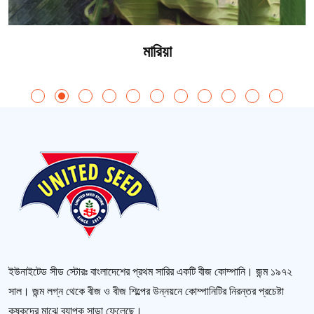
মারিয়া
ইউনাইটেড সীড স্টোরঃ বাংলাদেশের প্রথম সারির একটি বীজ কোম্পানি। জন্ম ১৯৭২
সাল। জন্ম লগ্ন থেকে বীজ ও বীজ শিল্পের উন্নয়নে কোম্পানিটির নিরন্তর প্রচেষ্টা
কৃষকদের মাঝে ব্যাপক সাড়া ফেলেছে।