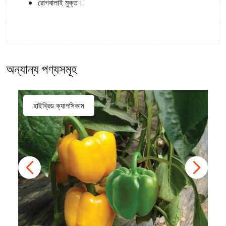
রোগবালাই মুক্ত।
অন্যান্য পণ্যসমূহ
হাইব্রিড ক্যাপসিকাম