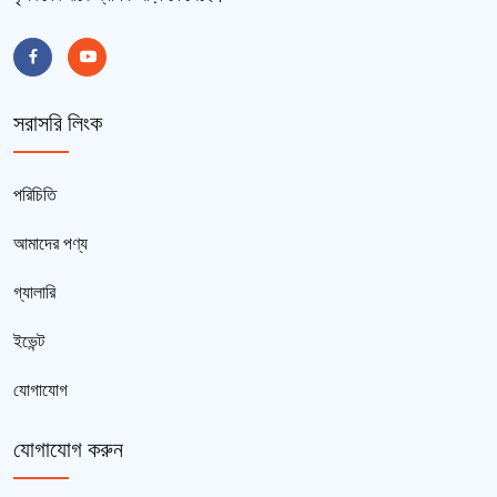
সরাসরি লিংক
পরিচিতি
আমাদের পণ্য
গ্যালারি
ইভেন্ট
যোগাযোগ
যোগাযোগ করুন