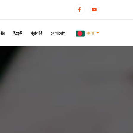
্নার
ইভেন্ট
গ্যালারি
যোগাযোগ
বাংলা