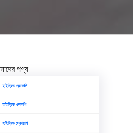
াদের পণ্য
হাইব্রিড ব্রোকলি
হাইব্রিড ওলকপি
হাইব্রিড স্কোয়াশ