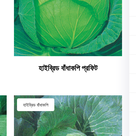
হাইব্রিড বাঁধাকপি প্রফিট
হাইব্রিড বাঁধাকপি