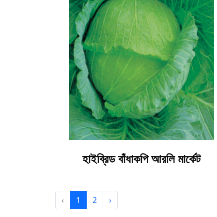
হাইব্রিড বাঁধাকপি আরলি মার্কেট
‹
1
2
›