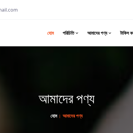
ail.com
হোম
পরিচিতি
আমাদের পণ্য
টাকিস কর
আমাদের পণ্য
হোম
আমাদের পণ্য