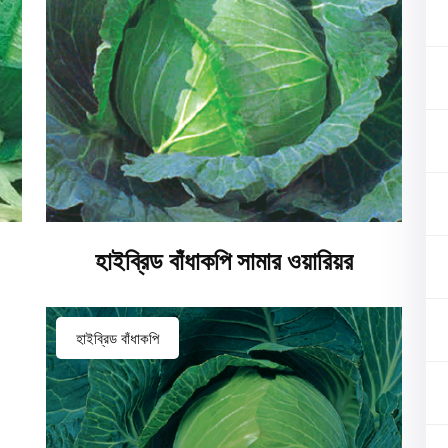
হাইব্রিড বাঁধাকপি সামার ওয়ারিয়র
হাইব্রিড বাঁধাকপি