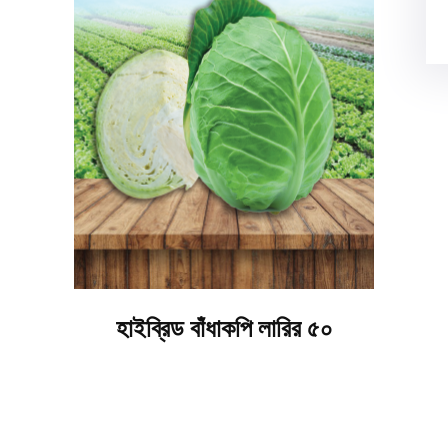
হাইব্রিড বাঁধাকপি লারির ৫০