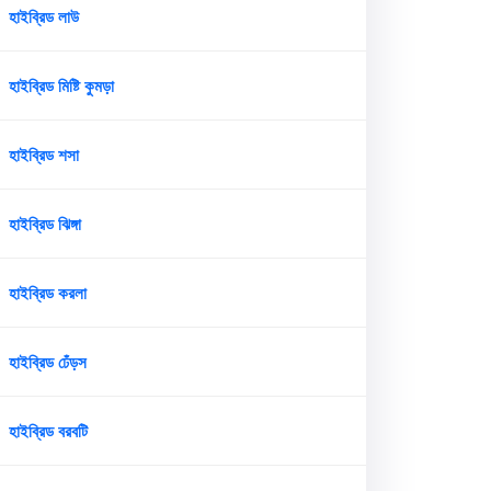
হাইব্রিড লাউ
হাইব্রিড মিষ্টি কুমড়া
হাইব্রিড শসা
হাইব্রিড ঝিঙ্গা
হাইব্রিড করলা
হাইব্রিড ঢেঁড়স
হাইব্রিড বরবটি