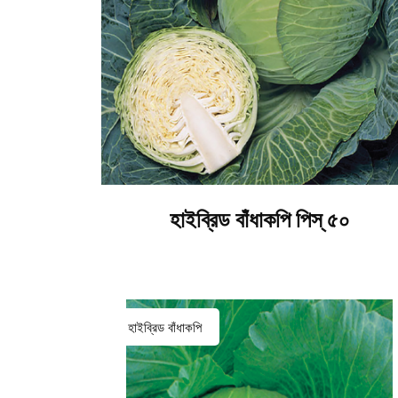
হাইব্রিড বাঁধাকপি পিস্ ৫০
হাইব্রিড বাঁধাকপি