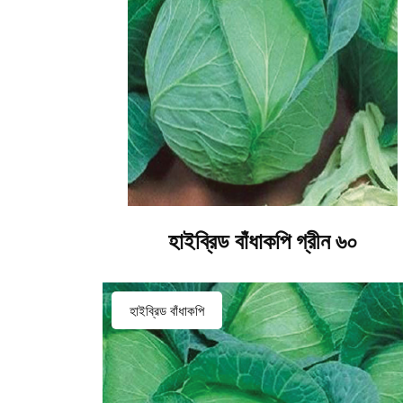
হাইব্রিড বাঁধাকপি গ্রীন ৬০
হাইব্রিড বাঁধাকপি