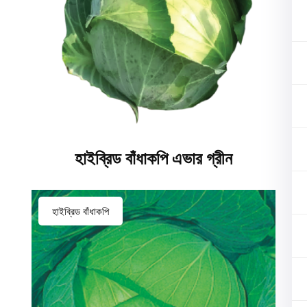
হাইব্রিড বাঁধাকপি এভার গ্রীন
হাইব্রিড বাঁধাকপি