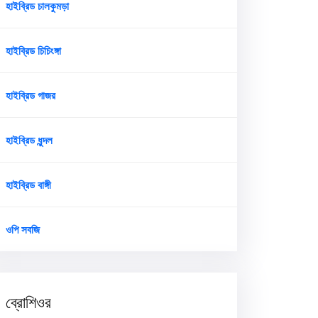
হাইব্রিড চালকুমড়া
হাইব্রিড চিচিংঙ্গা
হাইব্রিড গাজর
হাইব্রিড ধুন্দল
হাইব্রিড বাঙ্গী
ওপি সবজি
ব্রোশিওর