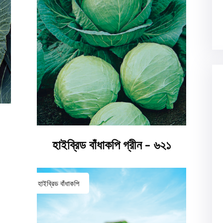
হাইব্রিড বাঁধাকপি গ্রীন - ৬২১
হাইব্রিড বাঁধাকপি