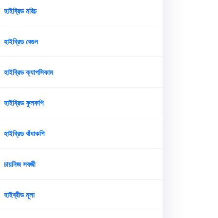
হাইব্রিড মরিচ
হাইব্রিড বেগুন
হাইব্রিড ক্যাপসিকাম
হাইব্রিড ফুলকপি
হাইব্রিড বাঁধাকপি
চায়নিজ সবজী
হাইব্রীড মূলা