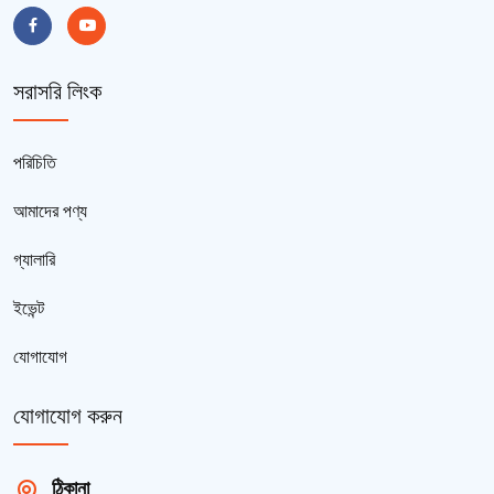
সরাসরি লিংক
পরিচিতি
আমাদের পণ্য
গ্যালারি
ইভেন্ট
যোগাযোগ
যোগাযোগ করুন
ঠিকানা