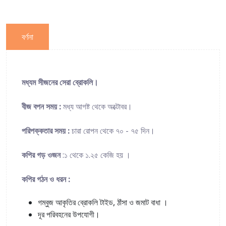
বর্ণনা
মধ্যম সীজনের সেরা ব্রোকলি।
বীজ বপন সময় :
মধ্য আগষ্ট থেকে অক্টোবর।
পরিপক্কতার সময় :
চারা রোপন থেকে ৭০ - ৭৫ দিন।
কপির গড় ওজন
:১ থেকে ১.২৫ কেজি হয় ।
কপির গঠন ও ধরন :
গম্বুজ আকৃতির ব্রোকলি টাইড, ঠাঁসা ও জমাট বাধা ।
দূর পরিবহনের উপযোগী।