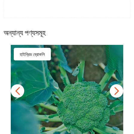
অন্যান্য পণ্যসমূহ
হাইব্রিড ব্রোকলি