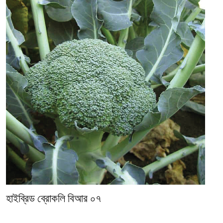
হাইব্রিড ব্রোকলি বিআর ০৭