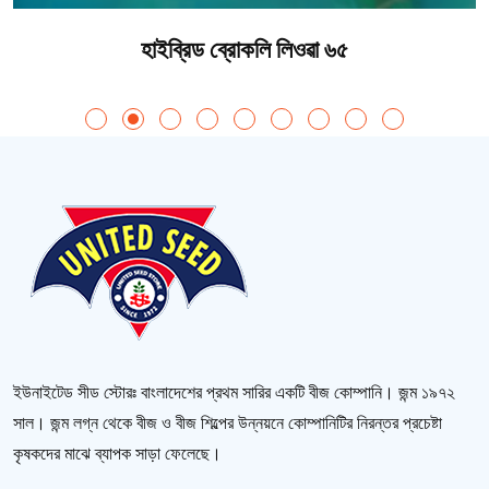
হাইব্রিড ব্রোকলি লিওৱা ৬৫
ইউনাইটেড সীড স্টোরঃ বাংলাদেশের প্রথম সারির একটি বীজ কোম্পানি। জন্ম ১৯৭২
সাল। জন্ম লগ্ন থেকে বীজ ও বীজ শিল্পের উন্নয়নে কোম্পানিটির নিরন্তর প্রচেষ্টা
কৃষকদের মাঝে ব্যাপক সাড়া ফেলেছে।