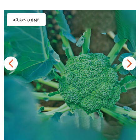
হাইব্রিড ব্রোকলি