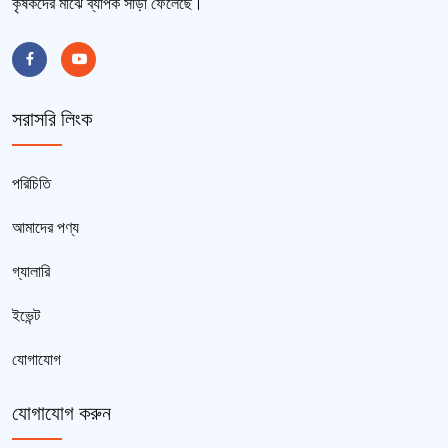
কৃষকদের মাঝে ব্যাপক সাড়া ফেলেছে।
সরাসরি লিংক
পরিচিতি
আমাদের পণ্য
গ্যালারি
ইভেন্ট
যোগাযোগ
যোগাযোগ করুন