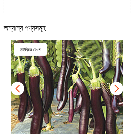
অন্যান্য পণ্যসমূহ
হাইব্রিড বেগুন