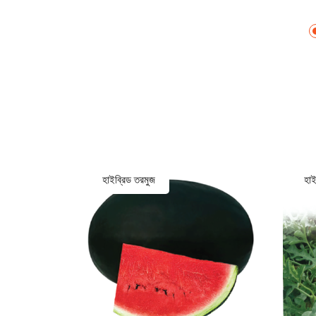
হাইব্রিড তরমুজ
হাই