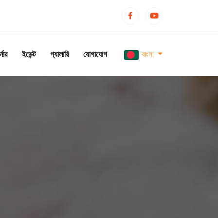
্নার
ইভেন্ট
গ্যালারি
যোগাযোগ
বাংলা