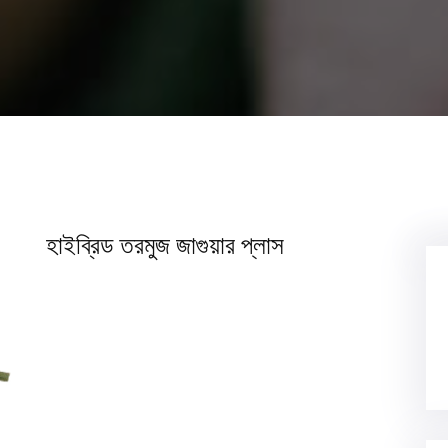
হাইব্রিড তরমুজ জাগুয়ার প্লাস