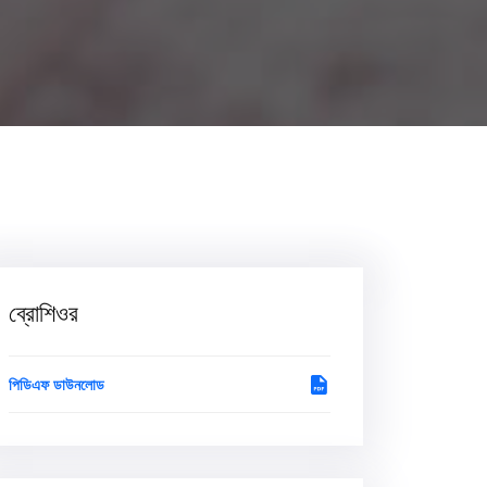
ব্রোশিওর
পিডিএফ ডাউনলোড