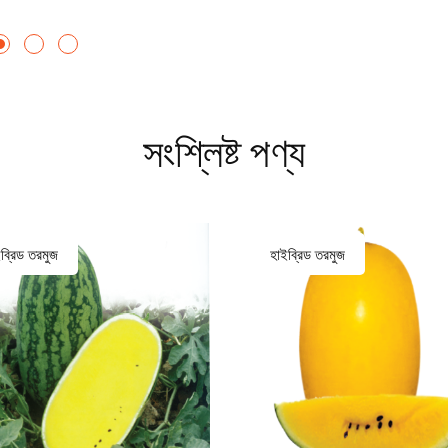
সংশ্লিষ্ট পণ্য
ব্রিড তরমুজ
হাইব্রিড তরমুজ