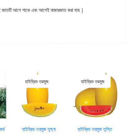
এই জাতটি আগে পাকে এবং আগেই বাজারজাত করা যায় |
হাইব্রিড তরমুজ
হাইব্রিড তরমুজ
হ
র্ড
হাইব্রিড তরমুজ তৃষ্ণা
হাইব্রিড তরমুজ তৃপ্তি
হাইব