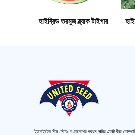
 ফ্যামিলি
হাইব্রিড তরমুজ ব্ল্যাক টাইগার
হাই
ইউনাইটেড সীড স্টোরঃ বাংলাদেশের প্রথম সারির একটি বীজ কোম্প