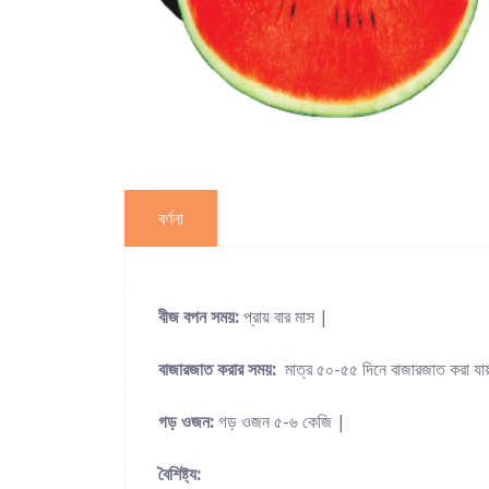
বর্ণনা
বীজ বপন সময়:
প্রায় বার মাস |
বাজারজাত করার সময়:
মাত্র ৫০-৫৫ দিনে বাজারজাত করা য
গড় ওজন:
গড় ওজন ৫-৬ কেজি |
বৈশিষ্ট্য: