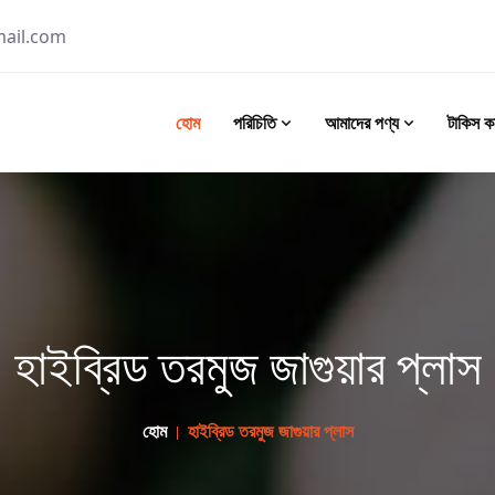
ail.com
হোম
পরিচিতি
আমাদের পণ্য
টাকিস কর
হাইব্রিড তরমুজ জাগুয়ার প্লাস
হোম
হাইব্রিড তরমুজ জাগুয়ার প্লাস