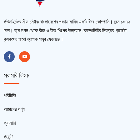
ইউনাইটেড সীড স্টোরঃ বাংলাদেশের প্রথম সারির একটি বীজ কোম্পানি। জন্ম ১৯৭২
সাল। জন্ম লগ্ন থেকে বীজ ও বীজ শিল্পের উন্নয়নে কোম্পানিটির নিরন্তর প্রচেষ্টা
কৃষকদের মাঝে ব্যাপক সাড়া ফেলেছে।
সরাসরি লিংক
পরিচিতি
আমাদের পণ্য
গ্যালারি
ইভেন্ট