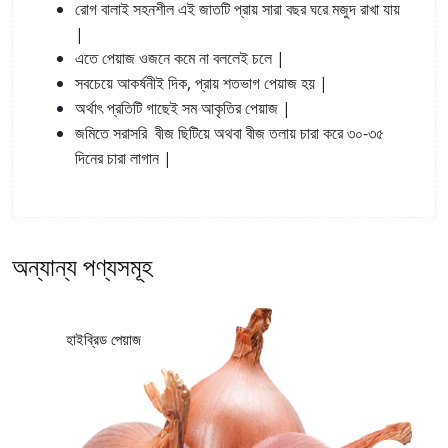
রোগ
বালাই
সহনশীল
এই
জাতটি
প্রায়
সারা
বছর
ঘরে
মজুদ
রাখা
যায়
|
|
এতে
পেয়াজ
ওজনে
কমে
না
বললেই
চলে
,
|
সবচেয়ে
আকর্ষনীই
দিক
প্রায়
শতভাগ
পেয়াজ
হয়
|
অর্থাৎ
প্রতিটি
গাছেই
সম
আকৃতির
পেয়াজ
-
জমিতে
সরাসরি
বীজ
ছিটিয়ে
অথবা
বীজ
তলায়
চারা
করে
৩০
৩৫
|
দিনের
চারা
লাগান
অন্যান্য পণ্যসমূহ
হাইব্রিড পেয়াজ