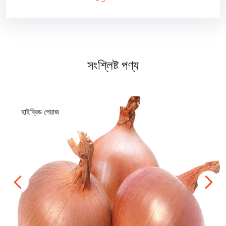
সংশ্লিষ্ট পণ্য
হাইব্রিড পেয়াজ