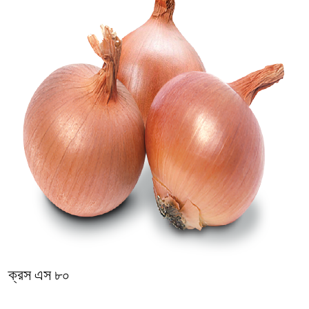
ক্রস এস ৮০