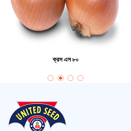
ক্রস এস ৮০