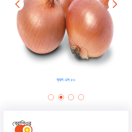
ক্রস এস ৮০
ব্রোশিওর